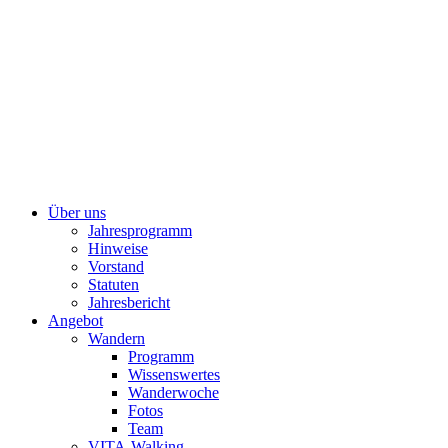
Über uns
Jahresprogramm
Hinweise
Vorstand
Statuten
Jahresbericht
Angebot
Wandern
Programm
Wissenswertes
Wanderwoche
Fotos
Team
VITA-Walking