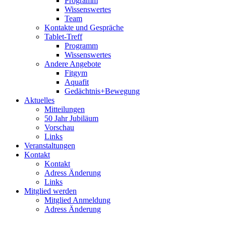
Programm
Wissenswertes
Team
Kontakte und Gespräche
Tablet-Treff
Programm
Wissenswertes
Andere Angebote
Fitgym
Aquafit
Gedächtnis+Bewegung
Aktuelles
Mitteilungen
50 Jahr Jubiläum
Vorschau
Links
Veranstaltungen
Kontakt
Kontakt
Adress Änderung
Links
Mitglied werden
Mitglied Anmeldung
Adress Änderung