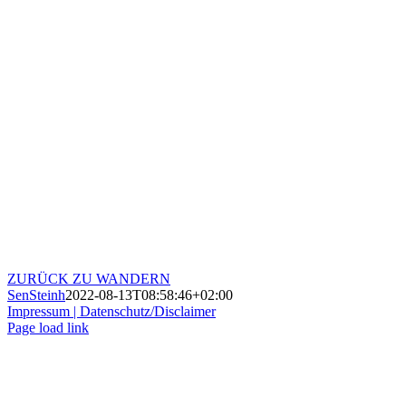
ZURÜCK ZU WANDERN
SenSteinh
2022-08-13T08:58:46+02:00
Impressum |
Datenschutz/Disclaimer
Page load link
Nach
oben