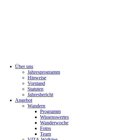
Über uns
Jahresprogramm
Hinweise
Vorstand
Statuten
Jahresbericht
Angebot
Wandern
Programm
Wissenswertes
Wanderwoche
Fotos
Team
VITA-Walking