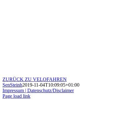
ZURÜCK ZU VELOFAHREN
SenSteinh
2019-11-04T10:09:05+01:00
Impressum |
Datenschutz/Disclaimer
Page load link
Nach
oben