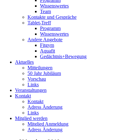
Programm
Wissenswertes
Team
Kontakte und Gespräche
Tablet-Treff
Programm
Wissenswertes
Andere Angebote
Fitgym
Aquafit
Gedächtnis+Bewegung
Aktuelles
Mitteilungen
50 Jahr Jubiläum
Vorschau
Links
Veranstaltungen
Kontakt
Kontakt
Adress Änderung
Links
Mitglied werden
Mitglied Anmeldung
Adress Änderung