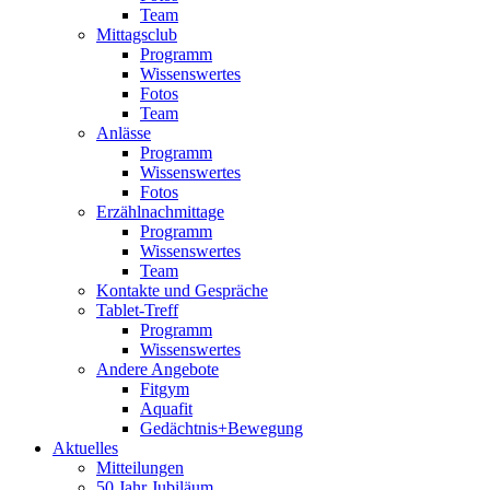
Team
Mittagsclub
Programm
Wissenswertes
Fotos
Team
Anlässe
Programm
Wissenswertes
Fotos
Erzählnachmittage
Programm
Wissenswertes
Team
Kontakte und Gespräche
Tablet-Treff
Programm
Wissenswertes
Andere Angebote
Fitgym
Aquafit
Gedächtnis+Bewegung
Aktuelles
Mitteilungen
50 Jahr Jubiläum