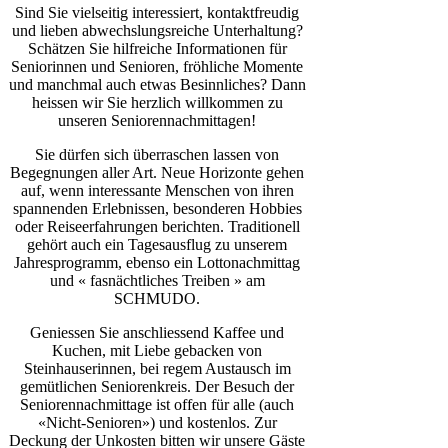
Sind Sie vielseitig interessiert, kontaktfreudig
und lieben abwechslungsreiche Unterhaltung?
Schätzen Sie hilfreiche Informationen für
Seniorinnen und Senioren, fröhliche Momente
und manchmal auch etwas Besinnliches? Dann
heissen wir Sie herzlich willkommen zu
unseren Seniorennachmittagen!
Sie dürfen sich überraschen lassen von
Begegnungen aller Art. Neue Horizonte gehen
auf, wenn interessante Menschen von ihren
spannenden Erlebnissen, besonderen Hobbies
oder Reiseerfahrungen berichten. Traditionell
gehört auch ein Tagesausflug zu unserem
Jahresprogramm, ebenso ein Lottonachmittag
und « fasnächtliches Treiben » am
SCHMUDO.
Geniessen Sie anschliessend Kaffee und
Kuchen, mit Liebe gebacken von
Steinhauserinnen, bei regem Austausch im
gemütlichen Seniorenkreis. Der Besuch der
Seniorennachmittage ist offen für alle (auch
«Nicht-Senioren») und kostenlos. Zur
Deckung der Unkosten bitten wir unsere Gäste