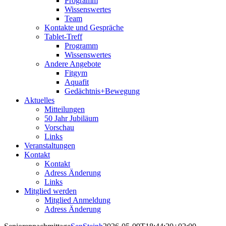
Programm
Wissenswertes
Team
Kontakte und Gespräche
Tablet-Treff
Programm
Wissenswertes
Andere Angebote
Fitgym
Aquafit
Gedächtnis+Bewegung
Aktuelles
Mitteilungen
50 Jahr Jubiläum
Vorschau
Links
Veranstaltungen
Kontakt
Kontakt
Adress Änderung
Links
Mitglied werden
Mitglied Anmeldung
Adress Änderung