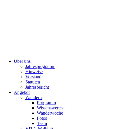
Über uns
Jahresprogramm
Hinweise
Vorstand
Statuten
Jahresbericht
Angebot
Wandern
Programm
Wissenswertes
Wanderwoche
Fotos
Team
VITA-Walking