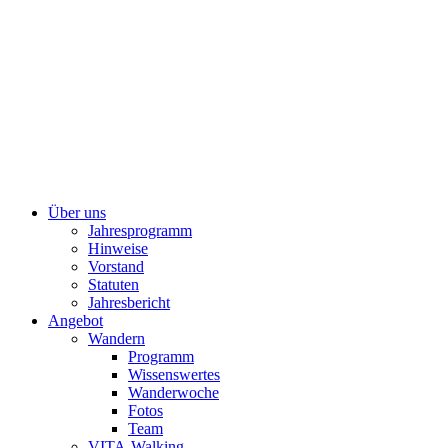
Über uns
Jahresprogramm
Hinweise
Vorstand
Statuten
Jahresbericht
Angebot
Wandern
Programm
Wissenswertes
Wanderwoche
Fotos
Team
VITA-Walking