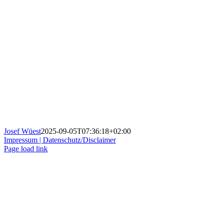
Josef Wüest
2025-09-05T07:36:18+02:00
Impressum |
Datenschutz/Disclaimer
Page load link
Nach
oben