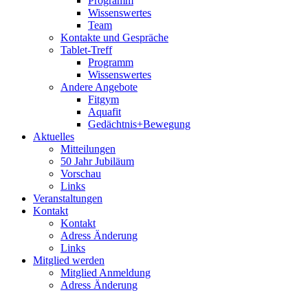
Programm
Wissenswertes
Team
Kontakte und Gespräche
Tablet-Treff
Programm
Wissenswertes
Andere Angebote
Fitgym
Aquafit
Gedächtnis+Bewegung
Aktuelles
Mitteilungen
50 Jahr Jubiläum
Vorschau
Links
Veranstaltungen
Kontakt
Kontakt
Adress Änderung
Links
Mitglied werden
Mitglied Anmeldung
Adress Änderung