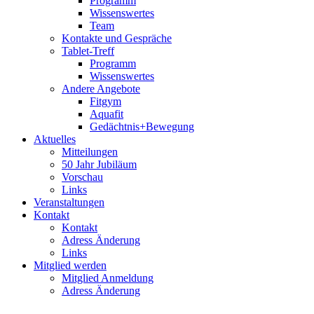
Programm
Wissenswertes
Team
Kontakte und Gespräche
Tablet-Treff
Programm
Wissenswertes
Andere Angebote
Fitgym
Aquafit
Gedächtnis+Bewegung
Aktuelles
Mitteilungen
50 Jahr Jubiläum
Vorschau
Links
Veranstaltungen
Kontakt
Kontakt
Adress Änderung
Links
Mitglied werden
Mitglied Anmeldung
Adress Änderung