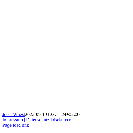
Josef Wüest
2022-09-19T23:11:24+02:00
Impressum |
Datenschutz/Disclaimer
Page load link
Nach