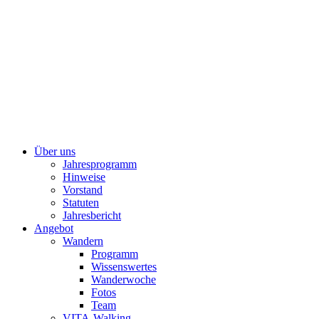
Über uns
Jahresprogramm
Hinweise
Vorstand
Statuten
Jahresbericht
Angebot
Wandern
Programm
Wissenswertes
Wanderwoche
Fotos
Team
VITA-Walking