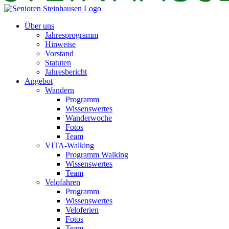
Über uns
Jahresprogramm
Hinweise
Vorstand
Statuten
Jahresbericht
Angebot
Wandern
Programm
Wissenswertes
Wanderwoche
Fotos
Team
VITA-Walking
Programm Walking
Wissenswertes
Team
Velofahren
Programm
Wissenswertes
Veloferien
Fotos
Team