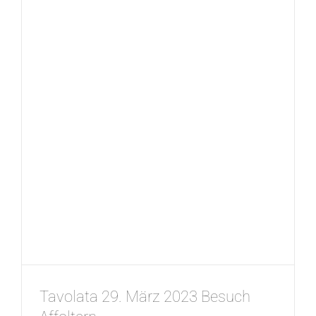
Tavolata 29. März 2023 Besuch