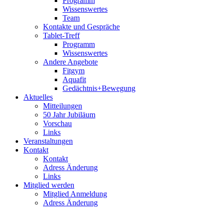
Programm
Wissenswertes
Team
Kontakte und Gespräche
Tablet-Treff
Programm
Wissenswertes
Andere Angebote
Fitgym
Aquafit
Gedächtnis+Bewegung
Aktuelles
Mitteilungen
50 Jahr Jubiläum
Vorschau
Links
Veranstaltungen
Kontakt
Kontakt
Adress Änderung
Links
Mitglied werden
Mitglied Anmeldung
Adress Änderung