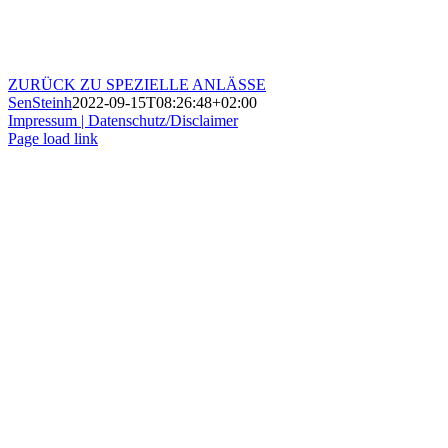
ZURÜCK ZU SPEZIELLE ANLÄSSE
SenSteinh
2022-09-15T08:26:48+02:00
Impressum |
Datenschutz/Disclaimer
Page load link
Nach
oben