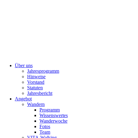
Über uns
Jahresprogramm
Hinweise
Vorstand
Statuten
Jahresbericht
Angebot
Wandern
Programm
Wissenswertes
Wanderwoche
Fotos
Team
VITA-Walking