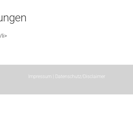
ungen
li>
Impressum |
Datenschutz/Disclaimer