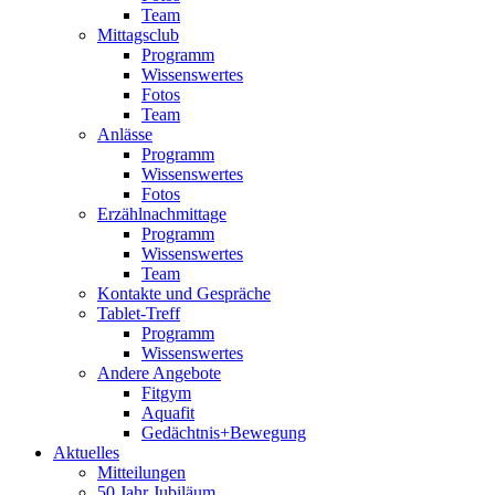
Team
Mittagsclub
Programm
Wissenswertes
Fotos
Team
Anlässe
Programm
Wissenswertes
Fotos
Erzählnachmittage
Programm
Wissenswertes
Team
Kontakte und Gespräche
Tablet-Treff
Programm
Wissenswertes
Andere Angebote
Fitgym
Aquafit
Gedächtnis+Bewegung
Aktuelles
Mitteilungen
50 Jahr Jubiläum