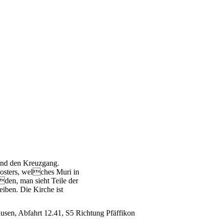
und den Kreuzgang.
losters, welches Muri in
den, man sieht Teile der
eiben. Die Kirche ist
usen, Abfahrt 12.41, S5 Richtung Pfäffikon