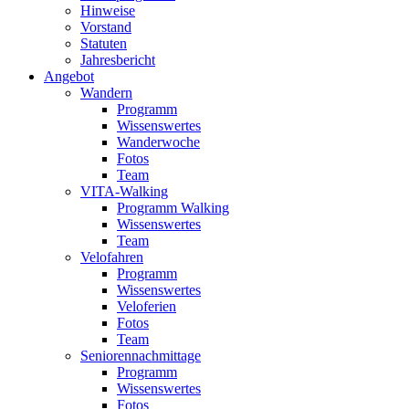
Hinweise
Vorstand
Statuten
Jahresbericht
Angebot
Wandern
Programm
Wissenswertes
Wanderwoche
Fotos
Team
VITA-Walking
Programm Walking
Wissenswertes
Team
Velofahren
Programm
Wissenswertes
Veloferien
Fotos
Team
Seniorennachmittage
Programm
Wissenswertes
Fotos