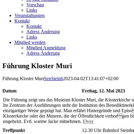
Vorschau
Links
Veranstaltungen
Kontakt
Kontakt
Adress Änderung
Links
Mitglied werden
Mitglied Anmeldung
Adress Änderung
Führung Kloster Muri
Führung Kloster Muri
SenSteinh
2023-04-02T13:41:07+02:00
Datum
Freitag, 12. Mai 2023
Die Führung zeigt uns das Museum Kloster Muri, die Klosterkirche 
Im Zentrum der Ausführungen steht die Institution des Benediktinerk
einzigartiger Weise geprägt hat. Man erfährt Hintergründe und Episo
Klosterkirche oder der Museen, die der Öffentlichkeit verborgen bl
ungeheizt. Evtl. warme Jacke mitnehmen.
Flyer
Treffpunkt
12.30 Uhr Bahnhof Steinha