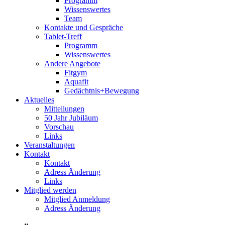
Programm
Wissenswertes
Team
Kontakte und Gespräche
Tablet-Treff
Programm
Wissenswertes
Andere Angebote
Fitgym
Aquafit
Gedächtnis+Bewegung
Aktuelles
Mitteilungen
50 Jahr Jubiläum
Vorschau
Links
Veranstaltungen
Kontakt
Kontakt
Adress Änderung
Links
Mitglied werden
Mitglied Anmeldung
Adress Änderung