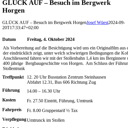
GLÜCK AUF – Besuch im Bergwerk
Horgen
GLÜCK AUF – Besuch im Bergwerk Horgen
Josef Wüest
2024-09-
20T17:33:47+02:00
Datum
Freitag, 4. Oktober 2024
Als Vorbereitung auf die Besichtigung wird uns ein Originalfilm aus
der eindrücklich zeigt, unter welch schwierigen Bedingungen die Ko
Anschliessend fahren wir mit der Stollenbahn 1,4 km ins Berginnere 
400 jährige Bergbaugeschichte von Horgen. Am Schluss der Führun
Stollentrunk
Treffpunkt
12. 20 Uhr Busstation Zentrum Steinhausen
Abfahrt 12.31, Bus 606 Richtung Zug
Führung
14.00 – 16.30 Uhr
Kosten
Fr. 27.50 Eintritt, Führung, Umtrunk
Fahrpreis
Fr. 8.00 Gruppentarif ½ Tax
Verpflegung
Umtrunck im Stollen