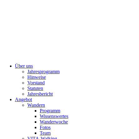
Über uns
Jahresprogramm
Hinweise
Vorstand
Statuten
Jahresbericht
Angebot
Wandern
Programm
Wissenswertes
Wanderwoche
Fotos
Team
VITA-Walking