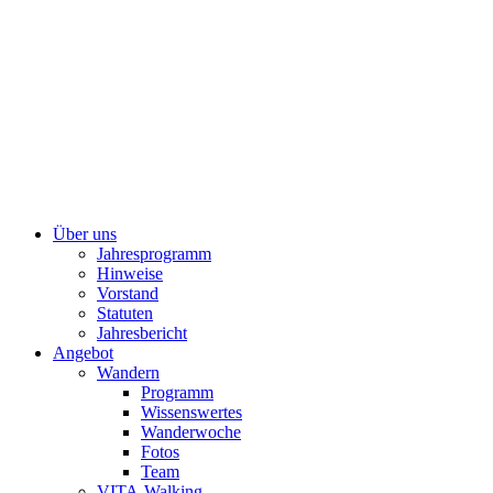
Über uns
Jahresprogramm
Hinweise
Vorstand
Statuten
Jahresbericht
Angebot
Wandern
Programm
Wissenswertes
Wanderwoche
Fotos
Team
VITA-Walking