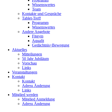
Programm
Wissenswertes
Team
Kontakte und Gespräche
Tablet-Treff
Programm
Wissenswertes
Andere Angebote
Fitgym
Aquafit
Gedächtnis+Bewegung
Aktuelles
Mitteilungen
50 Jahr Jubiläum
Vorschau
Links
Veranstaltungen
Kontakt
Kontakt
Adress Änderung
Links
Mitglied werden
Mitglied Anmeldung
Adress Änderung