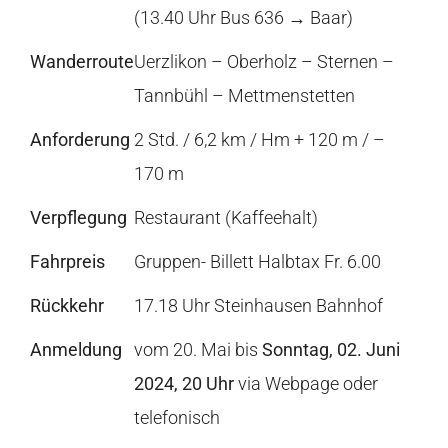
(13.40 Uhr Bus 636 → Baar)
Wanderroute
Uerzlikon – Oberholz – Sternen –
Tannbühl – Mettmenstetten
Anforderung
2 Std. / 6,2 km / Hm + 120 m / –
170 m
Verpflegung
Restaurant (Kaffeehalt)
Fahrpreis
Gruppen- Billett Halbtax Fr. 6.00
Rückkehr
17.18 Uhr Steinhausen Bahnhof
Anmeldung
vom 20. Mai bis
Sonntag, 02. Juni
2024, 20 Uhr
via Webpage oder
telefonisch