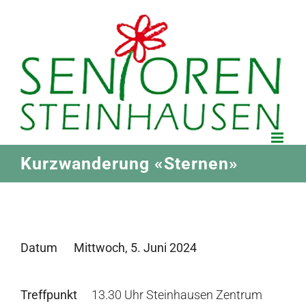
Zum
Inhalt
springen
Kurzwanderung «Sternen»
Datum
Mittwoch, 5. Juni 2024
Treffpunkt
13.30 Uhr Steinhausen Zentrum