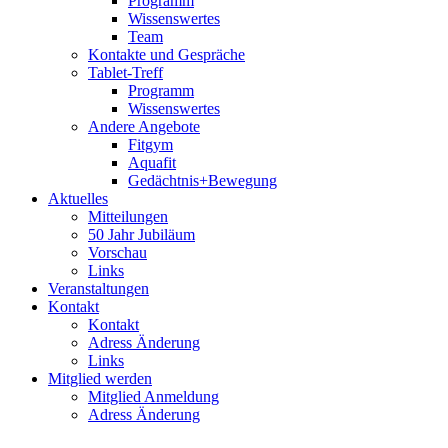
Programm
Wissenswertes
Team
Kontakte und Gespräche
Tablet-Treff
Programm
Wissenswertes
Andere Angebote
Fitgym
Aquafit
Gedächtnis+Bewegung
Aktuelles
Mitteilungen
50 Jahr Jubiläum
Vorschau
Links
Veranstaltungen
Kontakt
Kontakt
Adress Änderung
Links
Mitglied werden
Mitglied Anmeldung
Adress Änderung