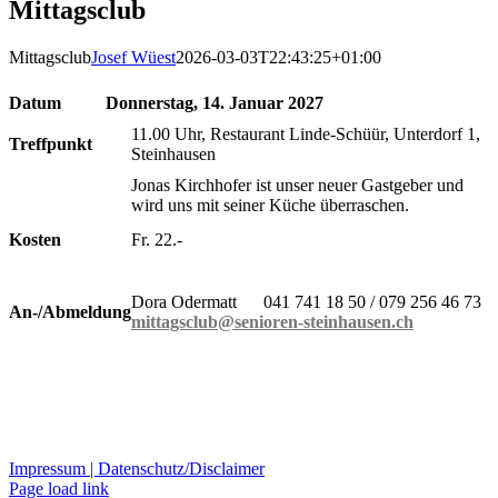
Mittagsclub
Mittagsclub
Josef Wüest
2026-03-03T22:43:25+01:00
Datum
Donnerstag, 14. Januar 2027
11.00 Uhr, Restaurant Linde-Schüür, Unterdorf 1,
Treffpunkt
Steinhausen
Jonas Kirchhofer ist unser neuer Gastgeber und
wird uns mit seiner Küche überraschen.
Kosten
Fr.
22
.-
Dora Odermatt 041 741 18 50 / 079 256 46 73
An-/Abmeldung
mittagsclub@senioren-steinhausen.ch
Impressum |
Datenschutz/Disclaimer
Page load link