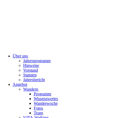
Über uns
Jahresprogramm
Hinweise
Vorstand
Statuten
Jahresbericht
Angebot
Wandern
Programm
Wissenswertes
Wanderwoche
Fotos
Team
VITA-Walking