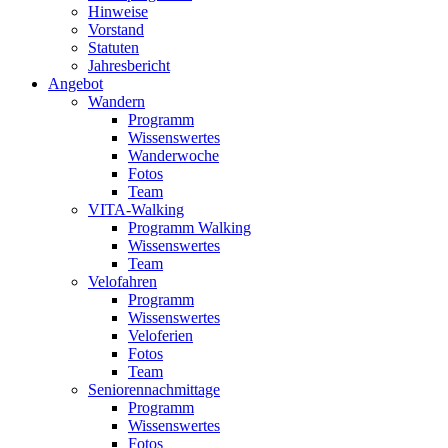
Hinweise
Vorstand
Statuten
Jahresbericht
Angebot
Wandern
Programm
Wissenswertes
Wanderwoche
Fotos
Team
VITA-Walking
Programm Walking
Wissenswertes
Team
Velofahren
Programm
Wissenswertes
Veloferien
Fotos
Team
Seniorennachmittage
Programm
Wissenswertes
Fotos