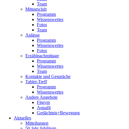
Team
Mittagsclub
Programm
Wissenswertes
Fotos
Team
Anlässe
Programm
Wissenswertes
Fotos
Erzählnachmittage
Programm
Wissenswertes
Team
Kontakte und Gespräche
Tablet-Treff
Programm
Wissenswertes
Andere Angebote
Fitgym
Aquafit
Gedächtnis+Bewegung
Aktuelles
Mitteilungen
50 Jahr Jubiläum