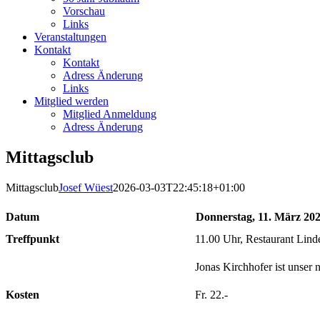
Vorschau
Links
Veranstaltungen
Kontakt
Kontakt
Adress Änderung
Links
Mitglied werden
Mitglied Anmeldung
Adress Änderung
Mittagsclub
Mittagsclub
Josef Wüest
2026-03-03T22:45:18+01:00
Datum
Donnerstag, 11. März 20
Treffpunkt
11.00 Uhr, Restaurant Lind
Jonas Kirchhofer ist unser
Kosten
Fr.
22
.-