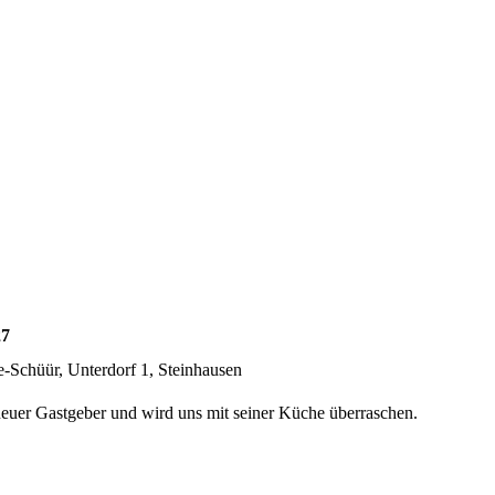
27
e-Schüür, Unterdorf 1, Steinhausen
 neuer Gastgeber und wird uns mit seiner Küche überraschen.