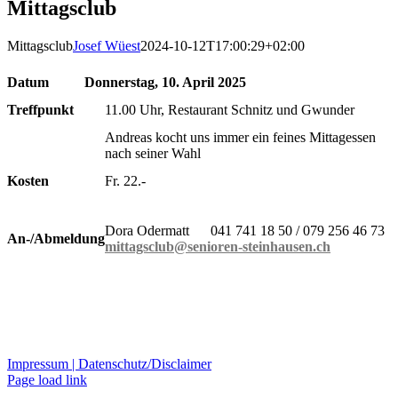
Mittagsclub
Mittagsclub
Josef Wüest
2024-10-12T17:00:29+02:00
Datum
Donnerstag, 10. April 2025
Treffpunkt
11.00 Uhr, Restaurant Schnitz und Gwunder
Andreas kocht uns immer ein feines Mittagessen
nach seiner Wahl
Kosten
Fr.
22
.-
Dora Odermatt 041 741 18 50 / 079 256 46 73
An-/Abmeldung
mittagsclub@senioren-steinhausen.ch
Impressum |
Datenschutz/Disclaimer
Page load link
Nach