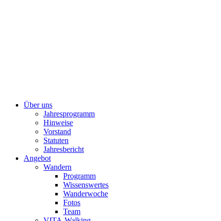
Über uns
Jahresprogramm
Hinweise
Vorstand
Statuten
Jahresbericht
Angebot
Wandern
Programm
Wissenswertes
Wanderwoche
Fotos
Team
VITA-Walking