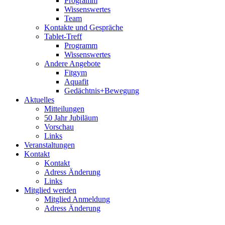
Programm
Wissenswertes
Team
Kontakte und Gespräche
Tablet-Treff
Programm
Wissenswertes
Andere Angebote
Fitgym
Aquafit
Gedächtnis+Bewegung
Aktuelles
Mitteilungen
50 Jahr Jubiläum
Vorschau
Links
Veranstaltungen
Kontakt
Kontakt
Adress Änderung
Links
Mitglied werden
Mitglied Anmeldung
Adress Änderung