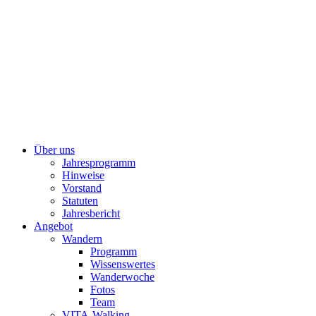
Über uns
Jahresprogramm
Hinweise
Vorstand
Statuten
Jahresbericht
Angebot
Wandern
Programm
Wissenswertes
Wanderwoche
Fotos
Team
VITA-Walking