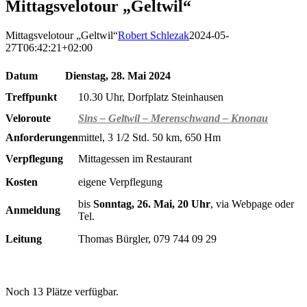
Mittagsvelotour „Geltwil“
Mittagsvelotour „Geltwil“
Robert Schlezak
2024-05-
27T06:42:21+02:00
Datum
Dienstag, 28. Mai 2024
Treffpunkt
10.30 Uhr, Dorfplatz Steinhausen
Veloroute
Sins – Geltwil – Merenschwand – Knonau
Anforderungen
mittel, 3 1/2 Std. 50 km, 650 Hm
Verpflegung
Mittagessen im Restaurant
Kosten
eigene Verpflegung
bis
Sonntag, 26. Mai, 20 Uhr
, via Webpage oder
Anmeldung
Tel.
Leitung
Thomas Bürgler, 079 744 09 29
Noch 13 Plätze verfügbar.