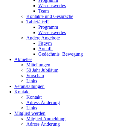
Programm
Wissenswertes
Team
Kontakte und Gespräche
Tablet-Treff
Programm
Wissenswertes
Andere Angebote
Fitgym
Aquafit
Gedächtnis+Bewegung
Aktuelles
Mitteilungen
50 Jahr Jubiläum
Vorschau
Links
Veranstaltungen
Kontakt
Kontakt
Adress Änderung
Links
Mitglied werden
Mitglied Anmeldung
Adress Änderung