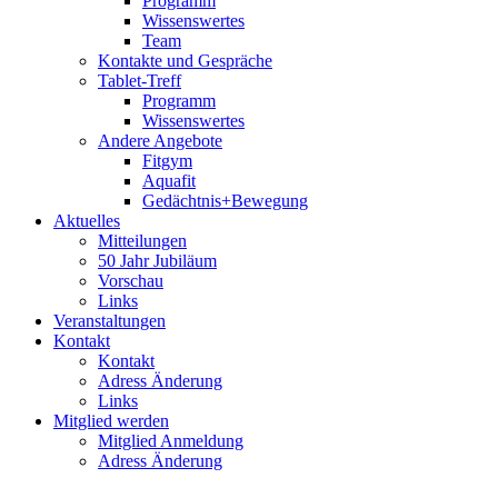
Programm
Wissenswertes
Team
Kontakte und Gespräche
Tablet-Treff
Programm
Wissenswertes
Andere Angebote
Fitgym
Aquafit
Gedächtnis+Bewegung
Aktuelles
Mitteilungen
50 Jahr Jubiläum
Vorschau
Links
Veranstaltungen
Kontakt
Kontakt
Adress Änderung
Links
Mitglied werden
Mitglied Anmeldung
Adress Änderung