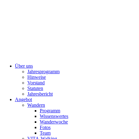
Über uns
Jahresprogramm
Hinweise
Vorstand
Statuten
Jahresbericht
Angebot
Wandern
Programm
Wissenswertes
Wanderwoche
Fotos
Team
VITA-Walking