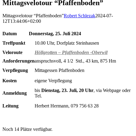
Mittagsvelotour “Pfaffenboden”
Mittagsvelotour “Pfaffenboden”
Robert Schlezak
2024-07-
12T13:44:06+02:00
Datum
Donnerstag, 25. Juli 2024
Treffpunkt
10.00 Uhr, Dorfplatz Steinhausen
Veloroute
Höllgrotten – Pfaffenboden -Oberwil
Anforderungen
anspruchsvoll, 4 1/2 Std., 43 km, 875 Hm
Verpflegung
Mittagessen Pfaffenboden
Kosten
eigene Verpflegung
bis
Dienstag, 23. Juli, 20 Uhr
, via Webpage oder
Anmeldung
Tel.
Leitung
Herbert Hermann, 079 756 63 28
Noch 14 Plätze verfügbar.