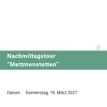
Zum
Inhalt
springen
Nachmittagstour
“Mettmenstetten”
Datum
Donnerstag, 18. März 2027