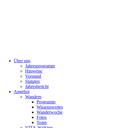
Über uns
Jahresprogramm
Hinweise
Vorstand
Statuten
Jahresbericht
Angebot
Wandern
Programm
Wissenswertes
Wanderwoche
Fotos
Team
VITA-Walking