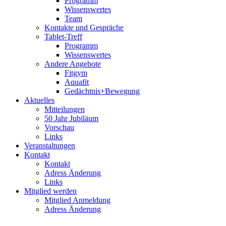
Programm
Wissenswertes
Team
Kontakte und Gespräche
Tablet-Treff
Programm
Wissenswertes
Andere Angebote
Fitgym
Aquafit
Gedächtnis+Bewegung
Aktuelles
Mitteilungen
50 Jahr Jubiläum
Vorschau
Links
Veranstaltungen
Kontakt
Kontakt
Adress Änderung
Links
Mitglied werden
Mitglied Anmeldung
Adress Änderung