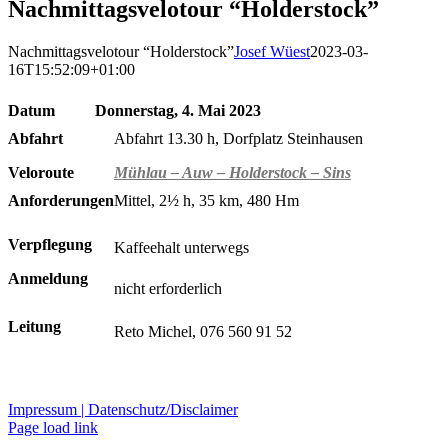
Nachmittagsvelotour “Holderstock”
Nachmittagsvelotour “Holderstock”
Josef Wüest
2023-03-
16T15:52:09+01:00
Datum
Donnerstag, 4. Mai 2023
Abfahrt
Abfahrt 13.30 h, Dorfplatz Steinhausen
Veloroute
Mühlau – Auw – Holderstock – Sins
Anforderungen
Mittel, 2½ h, 35 km, 480 Hm
Verpflegung
Kaffeehalt unterwegs
Anmeldung
nicht erforderlich
Leitung
Reto Michel, 076 560 91 52
Impressum |
Datenschutz/Disclaimer
Page load link
Nach