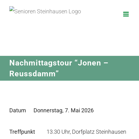
Zum
Inhalt
springen
Nachmittagstour “Jonen –
Reussdamm”
Datum
Donnerstag, 7. Mai 2026
Treffpunkt
13.30 Uhr, Dorfplatz Steinhausen