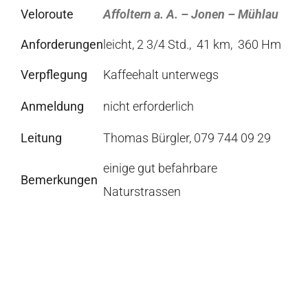
Veloroute
Affoltern a. A. – Jonen – Mühlau
Anforderungen
leicht, 2 3/4 Std., 41 km, 360 Hm
Verpflegung
Kaffeehalt unterwegs
Anmeldung
nicht erforderlich
Leitung
Thomas Bürgler, 079 744 09 29
einige gut befahrbare
Bemerkungen
Naturstrassen