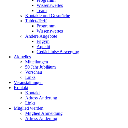
Programm
Wissenswertes
Team
Kontakte und Gespräche
Tablet-Treff
Programm
Wissenswertes
Andere Angebote
Fitgym
Aquafit
Gedächtnis+Bewegung
Aktuelles
Mitteilungen
50 Jahr Jubiläum
Vorschau
Links
Veranstaltungen
Kontakt
Kontakt
Adress Änderung
Links
Mitglied werden
Mitglied Anmeldung
Adress Änderung