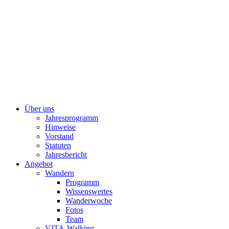
Über uns
Jahresprogramm
Hinweise
Vorstand
Statuten
Jahresbericht
Angebot
Wandern
Programm
Wissenswertes
Wanderwoche
Fotos
Team
VITA-Walking