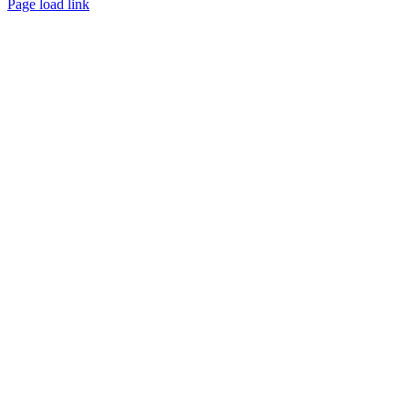
Page load link
Nach
oben