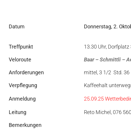
Datum
Donnerstag, 2. Okto
Treffpunkt
13.30 Uhr, Dorfplatz
Veloroute
Baar – Schmittli – A
Anforderungen
mittel, 3 1/2 Std. 
Verpflegung
Kaffeehalt unterweg
Anmeldung
25.09.25 Wetterbedi
Leitung
Reto Michel, 076 56
Bemerkungen