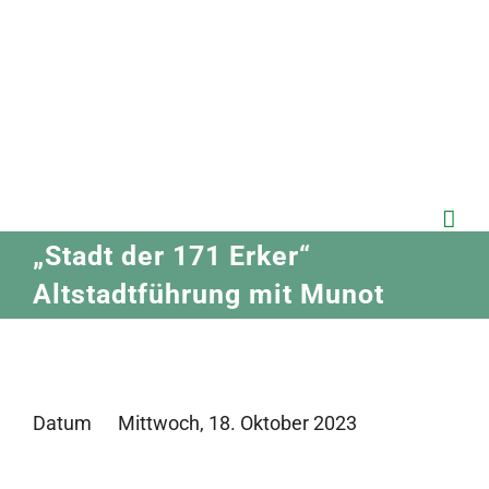
Zum
Inhalt
springen
„Stadt der 171 Erker“
Altstadtführung mit Munot
Datum
Mittwoch, 18. Oktober 2023