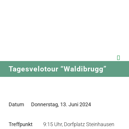
Zum
Inhalt
springen
Tagesvelotour “Waldibrugg”
Datum
Donnerstag, 13. Juni 2024
Treffpunkt
9:15 Uhr, Dorfplatz Steinhausen