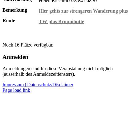
Helen Riccardi 078 841 68 87
Bemerkung
Hier gehts zur strengeren Wanderung plus
Route
TW plus Brunnihütte
Noch 16 Plätze verfügbar.
Anmelden
Anmeldungen sind für diese Veranstaltung nicht möglich
(ausserhalb des Anmeldezeitfensters).
Impressum |
Datenschutz/Disclaimer
Page load link
Nach
oben