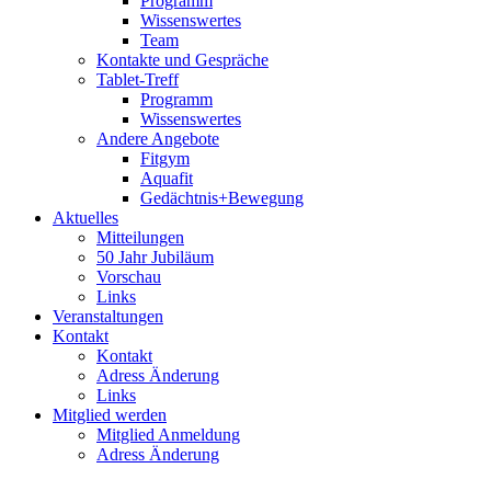
Programm
Wissenswertes
Team
Kontakte und Gespräche
Tablet-Treff
Programm
Wissenswertes
Andere Angebote
Fitgym
Aquafit
Gedächtnis+Bewegung
Aktuelles
Mitteilungen
50 Jahr Jubiläum
Vorschau
Links
Veranstaltungen
Kontakt
Kontakt
Adress Änderung
Links
Mitglied werden
Mitglied Anmeldung
Adress Änderung