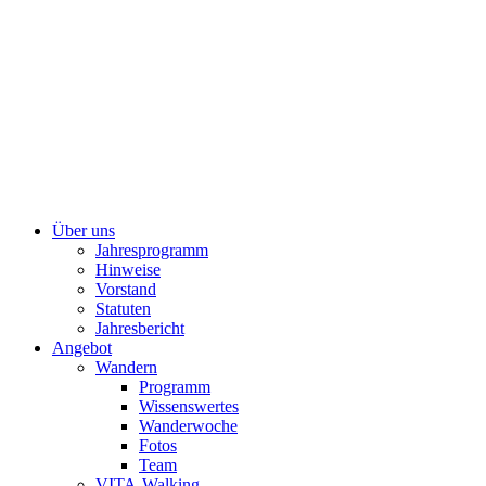
Über uns
Jahresprogramm
Hinweise
Vorstand
Statuten
Jahresbericht
Angebot
Wandern
Programm
Wissenswertes
Wanderwoche
Fotos
Team
VITA-Walking