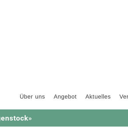
Über uns
Angebot
Aktuelles
Ve
genstock»