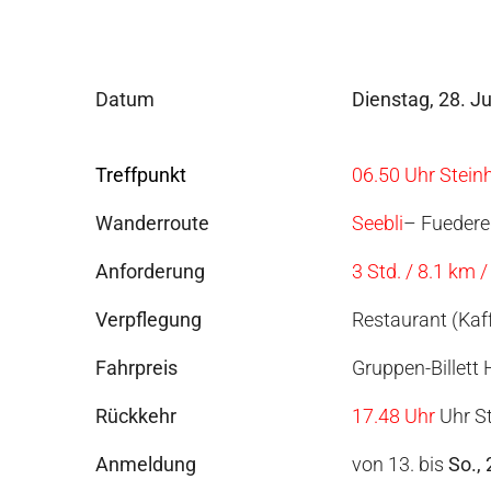
Datum
Dienstag, 28. Ju
Treffpunkt
06.50 Uhr Stei
Wanderroute
Seebli
– Fuedere
Anforderung
3 Std. / 8.1 km
Verpflegung
Restaurant (Kaf
Fahrpreis
Gruppen-Billett 
Rückkehr
17.48 Uhr
Uhr S
Anmeldung
von 13. bis
So., 