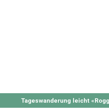
Zum
Inhalt
springen
Tageswanderung leicht «Rog