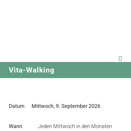
Zum
Inhalt
springen
Vita-Walking
Datum
Mittwoch, 9. September 2026
Wann
Jeden Mittwoch in den Monaten