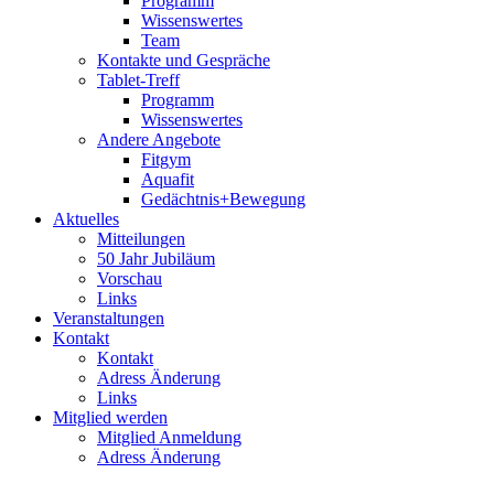
Programm
Wissenswertes
Team
Kontakte und Gespräche
Tablet-Treff
Programm
Wissenswertes
Andere Angebote
Fitgym
Aquafit
Gedächtnis+Bewegung
Aktuelles
Mitteilungen
50 Jahr Jubiläum
Vorschau
Links
Veranstaltungen
Kontakt
Kontakt
Adress Änderung
Links
Mitglied werden
Mitglied Anmeldung
Adress Änderung