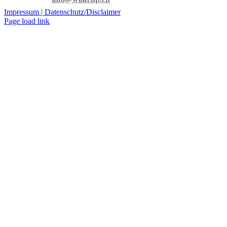
Impressum |
Datenschutz/Disclaimer
Page load link
Nach
oben