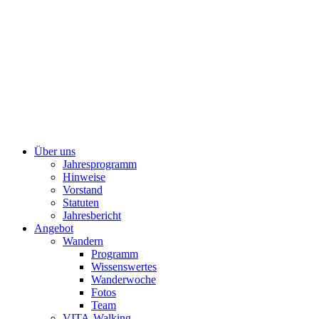
Über uns
Jahresprogramm
Hinweise
Vorstand
Statuten
Jahresbericht
Angebot
Wandern
Programm
Wissenswertes
Wanderwoche
Fotos
Team
VITA-Walking