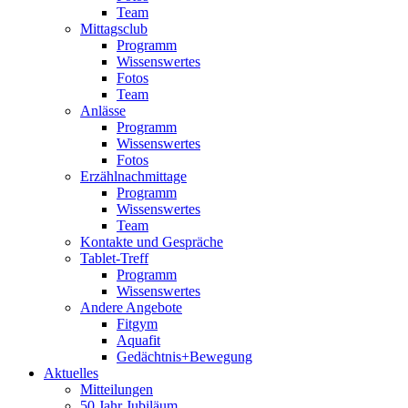
Team
Mittagsclub
Programm
Wissenswertes
Fotos
Team
Anlässe
Programm
Wissenswertes
Fotos
Erzählnachmittage
Programm
Wissenswertes
Team
Kontakte und Gespräche
Tablet-Treff
Programm
Wissenswertes
Andere Angebote
Fitgym
Aquafit
Gedächtnis+Bewegung
Aktuelles
Mitteilungen
50 Jahr Jubiläum