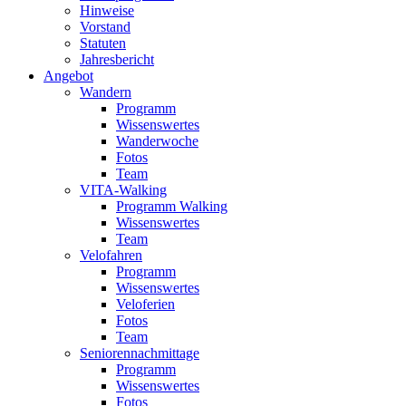
Hinweise
Vorstand
Statuten
Jahresbericht
Angebot
Wandern
Programm
Wissenswertes
Wanderwoche
Fotos
Team
VITA-Walking
Programm Walking
Wissenswertes
Team
Velofahren
Programm
Wissenswertes
Veloferien
Fotos
Team
Seniorennachmittage
Programm
Wissenswertes
Fotos