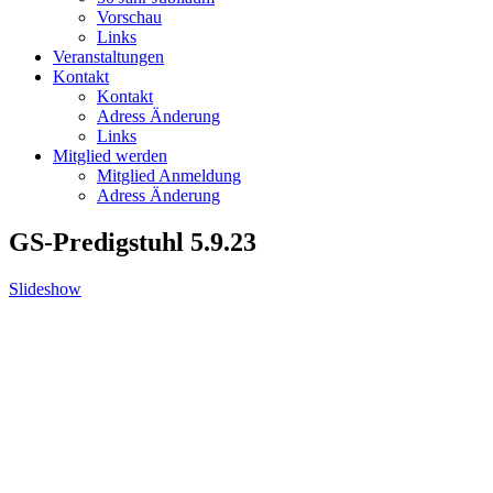
Vorschau
Links
Veranstaltungen
Kontakt
Kontakt
Adress Änderung
Links
Mitglied werden
Mitglied Anmeldung
Adress Änderung
GS-Predigstuhl 5.9.23
Slideshow