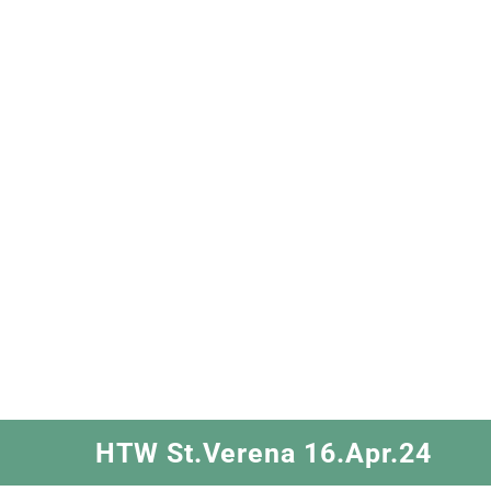
Zum
Inhalt
springen
HTW St.Verena 16.Apr.24