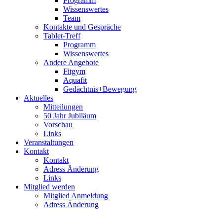
Programm
Wissenswertes
Team
Kontakte und Gespräche
Tablet-Treff
Programm
Wissenswertes
Andere Angebote
Fitgym
Aquafit
Gedächtnis+Bewegung
Aktuelles
Mitteilungen
50 Jahr Jubiläum
Vorschau
Links
Veranstaltungen
Kontakt
Kontakt
Adress Änderung
Links
Mitglied werden
Mitglied Anmeldung
Adress Änderung