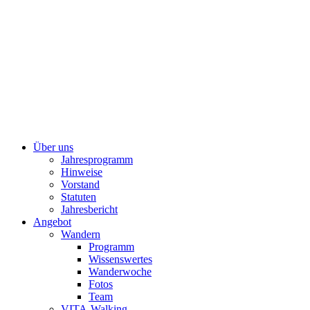
Über uns
Jahresprogramm
Hinweise
Vorstand
Statuten
Jahresbericht
Angebot
Wandern
Programm
Wissenswertes
Wanderwoche
Fotos
Team
VITA-Walking