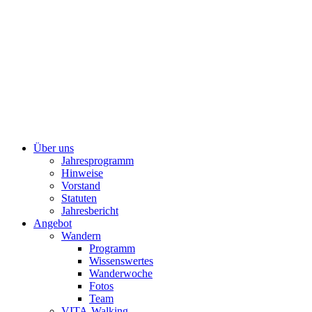
Über uns
Jahresprogramm
Hinweise
Vorstand
Statuten
Jahresbericht
Angebot
Wandern
Programm
Wissenswertes
Wanderwoche
Fotos
Team
VITA-Walking