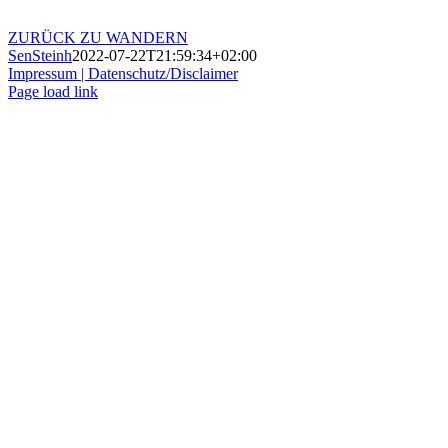
ZURÜCK ZU WANDERN
SenSteinh
2022-07-22T21:59:34+02:00
Impressum |
Datenschutz/Disclaimer
Page load link
Nach
oben