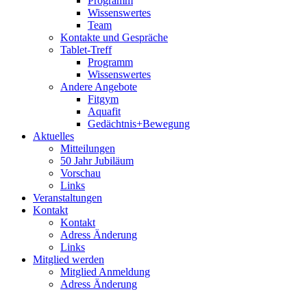
Programm
Wissenswertes
Team
Kontakte und Gespräche
Tablet-Treff
Programm
Wissenswertes
Andere Angebote
Fitgym
Aquafit
Gedächtnis+Bewegung
Aktuelles
Mitteilungen
50 Jahr Jubiläum
Vorschau
Links
Veranstaltungen
Kontakt
Kontakt
Adress Änderung
Links
Mitglied werden
Mitglied Anmeldung
Adress Änderung