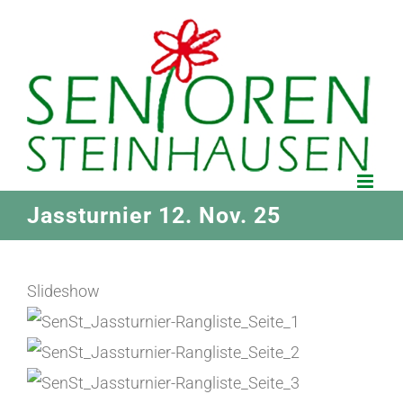
Zum
Inhalt
springen
Jassturnier 12. Nov. 25
Slideshow