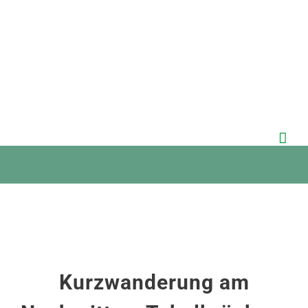
Zum
Inhalt
springen
Kurzwanderung am