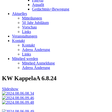
Fitgym
Aquafit
Gedächtnis+Bewegung
Aktuelles
Mitteilungen
50 Jahr Jubiläum
Vorschau
Links
Veranstaltungen
Kontakt
Kontakt
Adress Änderung
Links
Mitglied werden
Mitglied Anmeldung
Adress Änderung
KW KappelaA 6.8.24
Slideshow