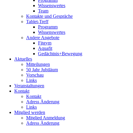
Programm
Wissenswertes
Team
Kontakte und Gespräche
Tablet-Treff
Programm
Wissenswertes
Andere Angebote
Fitgym
Aquafit
Gedächtnis+Bewegung
Aktuelles
Mitteilungen
50 Jahr Jubiläum
Vorschau
Links
Veranstaltungen
Kontakt
Kontakt
Adress Änderung
Links
Mitglied werden
Mitglied Anmeldung
Adress Änderung