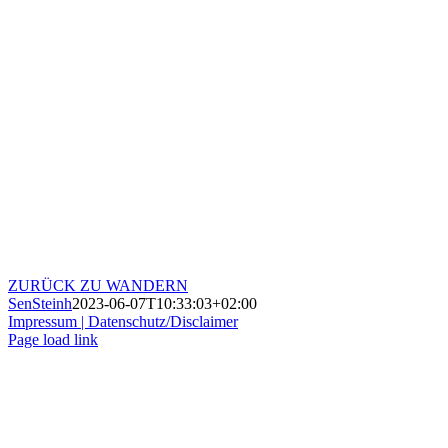
ZURÜCK ZU WANDERN
SenSteinh
2023-06-07T10:33:03+02:00
Impressum |
Datenschutz/Disclaimer
Page load link
Nach
oben