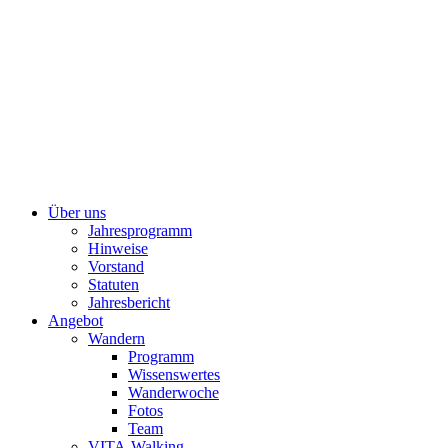
Über uns
Jahresprogramm
Hinweise
Vorstand
Statuten
Jahresbericht
Angebot
Wandern
Programm
Wissenswertes
Wanderwoche
Fotos
Team
VITA-Walking