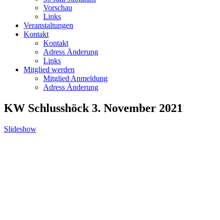
Vorschau
Links
Veranstaltungen
Kontakt
Kontakt
Adress Änderung
Links
Mitglied werden
Mitglied Anmeldung
Adress Änderung
KW Schlusshöck 3. November 2021
Slideshow