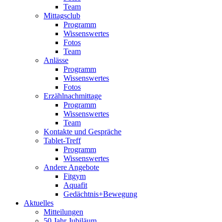
Team
Mittagsclub
Programm
Wissenswertes
Fotos
Team
Anlässe
Programm
Wissenswertes
Fotos
Erzählnachmittage
Programm
Wissenswertes
Team
Kontakte und Gespräche
Tablet-Treff
Programm
Wissenswertes
Andere Angebote
Fitgym
Aquafit
Gedächtnis+Bewegung
Aktuelles
Mitteilungen
50 Jahr Jubiläum