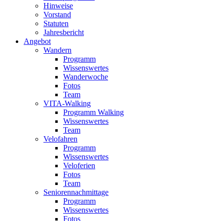
Hinweise
Vorstand
Statuten
Jahresbericht
Angebot
Wandern
Programm
Wissenswertes
Wanderwoche
Fotos
Team
VITA-Walking
Programm Walking
Wissenswertes
Team
Velofahren
Programm
Wissenswertes
Veloferien
Fotos
Team
Seniorennachmittage
Programm
Wissenswertes
Fotos