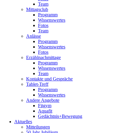
Team
Mittagsclub
Programm
Wissenswertes
Fotos
Team
Anlässe
Programm
Wissenswertes
Fotos
Erzählnachmittage
Programm
Wissenswertes
Team
Kontakte und Gespräche
Tablet-Treff
Programm
Wissenswertes
Andere Angebote
Fitgym
Aquafit
Gedächtnis+Bewegung
Aktuelles
Mitteilungen
50 Jahr Jubiläum