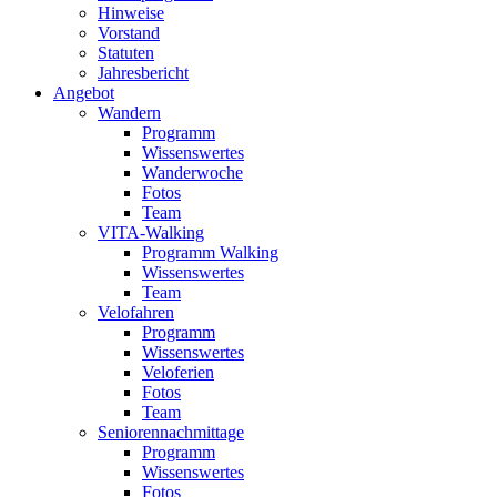
Hinweise
Vorstand
Statuten
Jahresbericht
Angebot
Wandern
Programm
Wissenswertes
Wanderwoche
Fotos
Team
VITA-Walking
Programm Walking
Wissenswertes
Team
Velofahren
Programm
Wissenswertes
Veloferien
Fotos
Team
Seniorennachmittage
Programm
Wissenswertes
Fotos