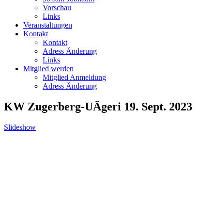
Vorschau
Links
Veranstaltungen
Kontakt
Kontakt
Adress Änderung
Links
Mitglied werden
Mitglied Anmeldung
Adress Änderung
KW Zugerberg-UÄgeri 19. Sept. 2023
Slideshow