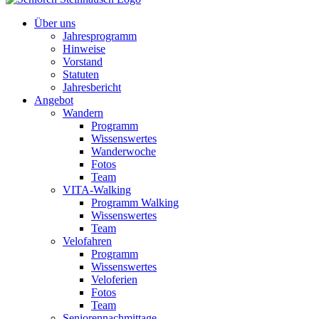
Über uns
Jahresprogramm
Hinweise
Vorstand
Statuten
Jahresbericht
Angebot
Wandern
Programm
Wissenswertes
Wanderwoche
Fotos
Team
VITA-Walking
Programm Walking
Wissenswertes
Team
Velofahren
Programm
Wissenswertes
Veloferien
Fotos
Team
Seniorennachmittage