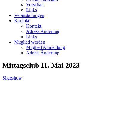
Vorschau
Links
Veranstaltungen
Kontakt
Kontakt
Adress Änderung
Links
Mitglied werden
Mitglied Anmeldung
Adress Änderung
Mittagsclub 11. Mai 2023
Slideshow