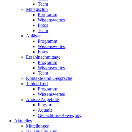
Team
Mittagsclub
Programm
Wissenswertes
Fotos
Team
Anlässe
Programm
Wissenswertes
Fotos
Erzählnachmittage
Programm
Wissenswertes
Team
Kontakte und Gespräche
Tablet-Treff
Programm
Wissenswertes
Andere Angebote
Fitgym
Aquafit
Gedächtnis+Bewegung
Aktuelles
Mitteilungen
50 Jahr Jubiläum