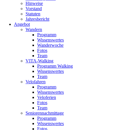
Hinweise
Vorstand
Statuten
Jahresbericht
Angebot
Wandern
Programm
Wissenswertes
Wanderwoche
Fotos
Team
VITA-Walking
Programm Walking
Wissenswertes
Team
Velofahren
Programm
Wissenswertes
Veloferien
Fotos
Team
Seniorennachmittage
Programm
Wissenswertes
Fotos