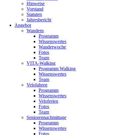
Hinweise
Vorstand
Statuten
Jahresbericht
Angebot
Wandern
Programm
Wissenswertes
Wanderwoche
Fotos
Team
VITA-Walking
Programm Walking
Wissenswertes
Team
Velofahren
Programm
Wissenswertes
Veloferien
Fotos
Team
Seniorennachmittage
Programm
Wissenswertes
Fotos