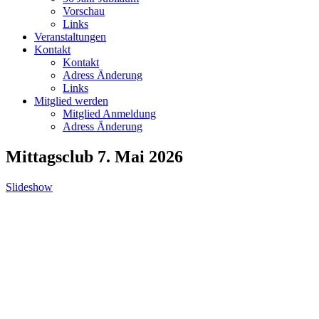
Vorschau
Links
Veranstaltungen
Kontakt
Kontakt
Adress Änderung
Links
Mitglied werden
Mitglied Anmeldung
Adress Änderung
Mittagsclub 7. Mai 2026
Slideshow