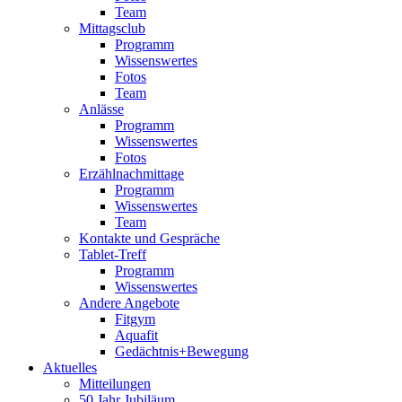
Team
Mittagsclub
Programm
Wissenswertes
Fotos
Team
Anlässe
Programm
Wissenswertes
Fotos
Erzählnachmittage
Programm
Wissenswertes
Team
Kontakte und Gespräche
Tablet-Treff
Programm
Wissenswertes
Andere Angebote
Fitgym
Aquafit
Gedächtnis+Bewegung
Aktuelles
Mitteilungen
50 Jahr Jubiläum