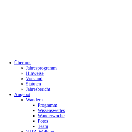
Über uns
Jahresprogramm
Hinweise
Vorstand
Statuten
Jahresbericht
Angebot
Wandern
Programm
Wissenswertes
Wanderwoche
Fotos
Team
VITA-Walking