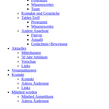
Programm
Wissenswertes
Team
Kontakte und Gespräche
Tablet-Treff
Programm
Wissenswertes
Andere Angebote
Fitgym
Aquafit
Gedächtnis+Bewegung
Aktuelles
Mitteilungen
50 Jahr Jubiläum
Vorschau
Links
Veranstaltungen
Kontakt
Kontakt
Adress Änderung
Links
Mitglied werden
Mitglied Anmeldung
Adress Änderung