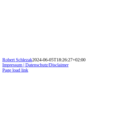
Robert Schlezak
2024-06-05T18:26:27+02:00
Impressum |
Datenschutz/Disclaimer
Page load link
Nach
oben