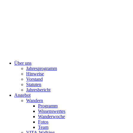
Über uns
Jahresprogramm
Hinweise
Vorstand
Statuten
Jahresbericht
Angebot
Wandern
Programm
Wissenswertes
Wanderwoche
Fotos
Team
VITA-Walking