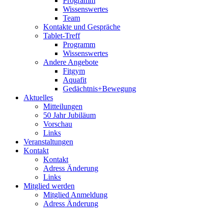
Programm
Wissenswertes
Team
Kontakte und Gespräche
Tablet-Treff
Programm
Wissenswertes
Andere Angebote
Fitgym
Aquafit
Gedächtnis+Bewegung
Aktuelles
Mitteilungen
50 Jahr Jubiläum
Vorschau
Links
Veranstaltungen
Kontakt
Kontakt
Adress Änderung
Links
Mitglied werden
Mitglied Anmeldung
Adress Änderung