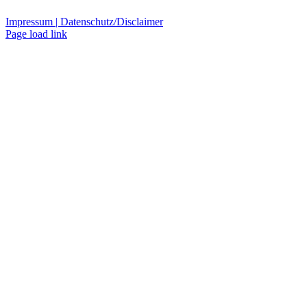
Impressum |
Datenschutz/Disclaimer
Page load link
Nach
oben