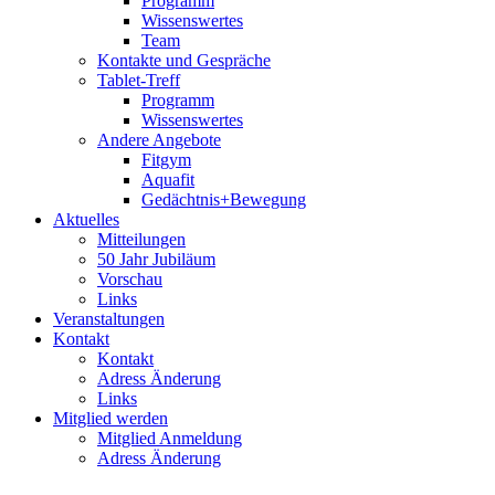
Programm
Wissenswertes
Team
Kontakte und Gespräche
Tablet-Treff
Programm
Wissenswertes
Andere Angebote
Fitgym
Aquafit
Gedächtnis+Bewegung
Aktuelles
Mitteilungen
50 Jahr Jubiläum
Vorschau
Links
Veranstaltungen
Kontakt
Kontakt
Adress Änderung
Links
Mitglied werden
Mitglied Anmeldung
Adress Änderung