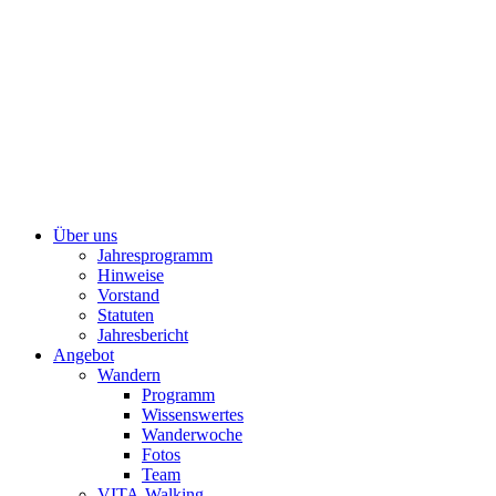
Über uns
Jahresprogramm
Hinweise
Vorstand
Statuten
Jahresbericht
Angebot
Wandern
Programm
Wissenswertes
Wanderwoche
Fotos
Team
VITA-Walking