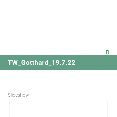
Zum
Inhalt
springen
TW_Gotthard_19.7.22
Slideshow