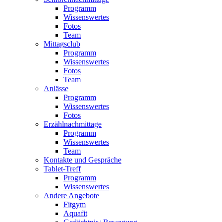
Programm
Wissenswertes
Fotos
Team
Mittagsclub
Programm
Wissenswertes
Fotos
Team
Anlässe
Programm
Wissenswertes
Fotos
Erzählnachmittage
Programm
Wissenswertes
Team
Kontakte und Gespräche
Tablet-Treff
Programm
Wissenswertes
Andere Angebote
Fitgym
Aquafit