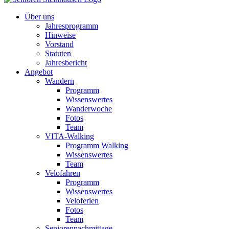
Über uns
Jahresprogramm
Hinweise
Vorstand
Statuten
Jahresbericht
Angebot
Wandern
Programm
Wissenswertes
Wanderwoche
Fotos
Team
VITA-Walking
Programm Walking
Wissenswertes
Team
Velofahren
Programm
Wissenswertes
Veloferien
Fotos
Team
Seniorennachmittage