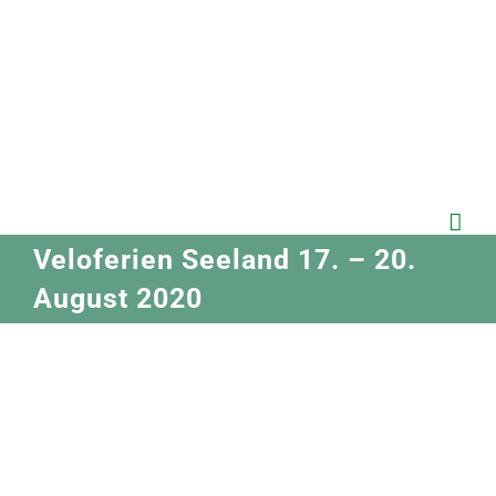
Zum
Inhalt
springen
Veloferien Seeland 17. – 20.
August 2020