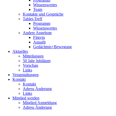
Programm
Wissenswertes
Team
Kontakte und Gespräche
Tablet-Treff
Programm
Wissenswertes
Andere Angebote
Fitgym
Aquafit
Gedächtnis+Bewegung
Aktuelles
Mitteilungen
50 Jahr Jubiläum
Vorschau
Links
Veranstaltungen
Kontakt
Kontakt
Adress Änderung
Links
Mitglied werden
Mitglied Anmeldung
Adress Änderung