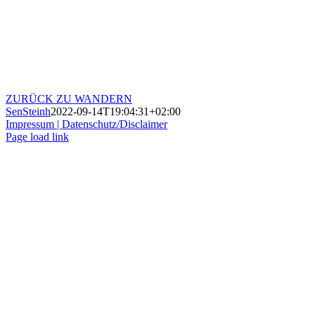
ZURÜCK ZU WANDERN
SenSteinh
2022-09-14T19:04:31+02:00
Impressum |
Datenschutz/Disclaimer
Page load link
Nach
oben