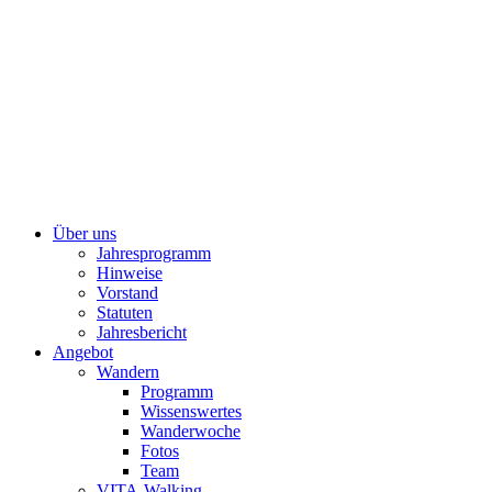
Über uns
Jahresprogramm
Hinweise
Vorstand
Statuten
Jahresbericht
Angebot
Wandern
Programm
Wissenswertes
Wanderwoche
Fotos
Team
VITA-Walking